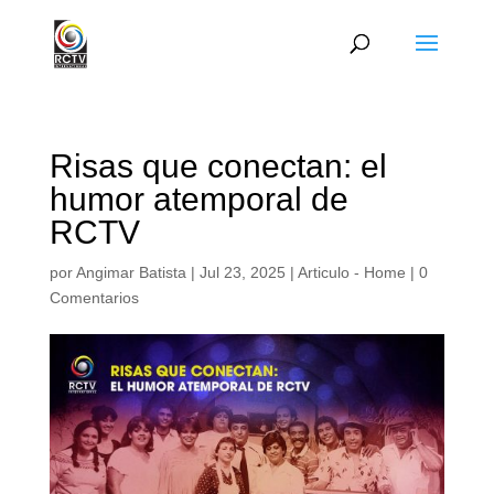
Risas que conectan: el
humor atemporal de
RCTV
por
Angimar Batista
|
Jul 23, 2025
|
Articulo - Home
|
0
Comentarios