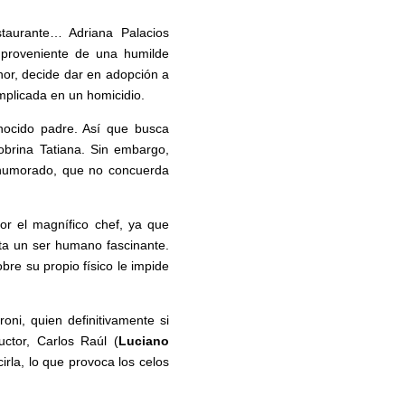
taurante… Adriana Palacios
 proveniente de una humilde
nor, decide dar en adopción a
mplicada en un homicidio.
nocido padre. Así que busca
obrina Tatiana. Sin embargo,
lhumorado, que no concuerda
or el magnífico chef, ya que
ta un ser humano fascinante.
bre su propio físico le impide
ni, quien definitivamente si
ctor, Carlos Raúl (
Luciano
rla, lo que provoca los celos