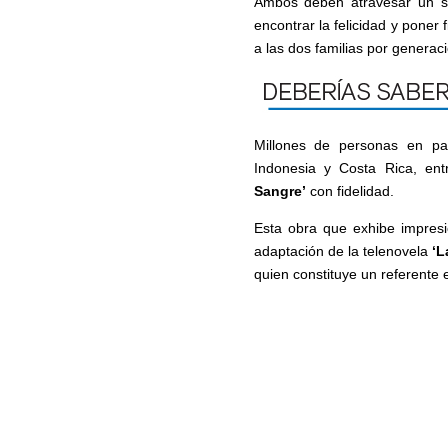
Ambos deben atravesar un se
encontrar la felicidad y poner 
a las dos familias por generac
Millones de personas en pa
Indonesia y Costa Rica, ent
Sangre’
con fidelidad.
Esta obra que exhibe impresi
adaptación de la telenovela
‘L
quien constituye un referente