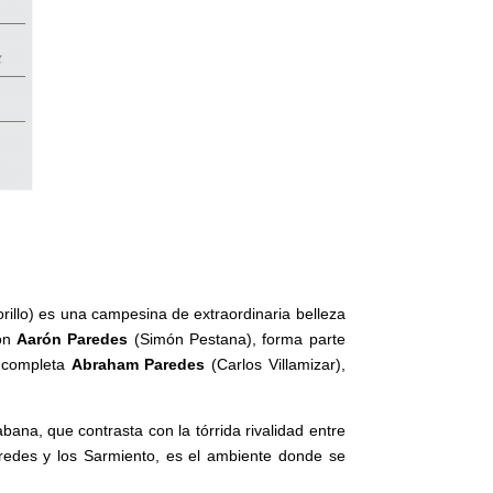
orillo) es una campesina de extraordinaria belleza
con
Aarón Paredes
(Simón Pestana), forma parte
 completa
Abraham Paredes
(Carlos Villamizar),
bana, que contrasta con la tórrida rivalidad entre
Paredes y los Sarmiento, es el ambiente donde se