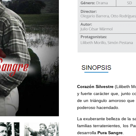
Corazón Silvestre
(Lilibeth M
y fuerte carácter que, junto 
de un triángulo amoroso que
poderoso hacendado.
La exuberante belleza de la sa
familias terratenientes, los 
desarrolla
Pura Sangre
.