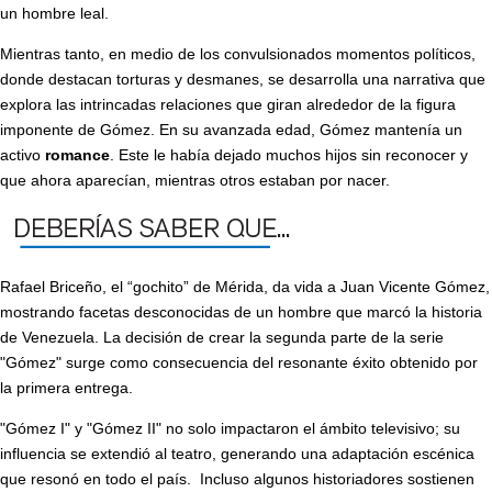
un hombre leal.
Mientras tanto, en medio de los convulsionados momentos políticos,
donde destacan torturas y desmanes, se desarrolla una narrativa que
explora las intrincadas relaciones que giran alrededor de la figura
imponente de Gómez. En su avanzada edad, Gómez mantenía un
activo
romance
. Este le había dejado muchos hijos sin reconocer y
que ahora aparecían, mientras otros estaban por nacer.
Rafael Briceño, el “gochito” de Mérida, da vida a Juan Vicente Gómez,
mostrando facetas desconocidas de un hombre que marcó la historia
de Venezuela. La decisión de crear la segunda parte de la serie
"Gómez" surge como consecuencia del resonante éxito obtenido por
la primera entrega.
"Gómez I" y "Gómez II" no solo impactaron el ámbito televisivo; su
influencia se extendió al teatro, generando una adaptación escénica
que resonó en todo el país. Incluso algunos historiadores sostienen