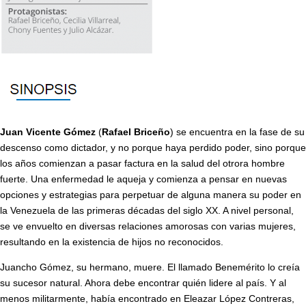
Juan Vicente Gómez
(
Rafael Briceño
) se encuentra en la fase de su
descenso como dictador, y no porque haya perdido poder, sino porque
los años comienzan a pasar factura en la salud del otrora hombre
fuerte. Una enfermedad le aqueja y comienza a pensar en nuevas
opciones y estrategias para perpetuar de alguna manera su poder en
la Venezuela de las primeras décadas del siglo XX. A nivel personal,
se ve envuelto en diversas relaciones amorosas con varias mujeres,
resultando en la existencia de hijos no reconocidos.
Juancho Gómez, su hermano, muere. El llamado Benemérito lo creía
su sucesor natural. Ahora debe encontrar quién lidere al país. Y al
menos militarmente, había encontrado en Eleazar López Contreras,