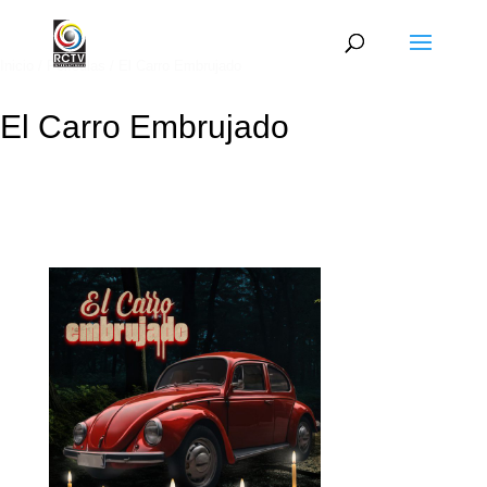
Inicio
/
Películas
/ El Carro Embrujado
El Carro Embrujado