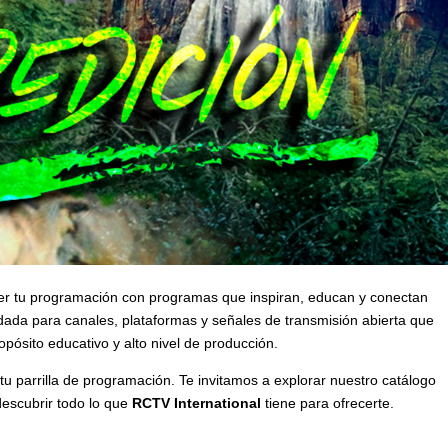
er tu programación con programas que inspiran, educan y conectan
ada para canales, plataformas y señales de transmisión abierta que
opósito educativo y alto nivel de producción.
tu parrilla de programación. Te invitamos a explorar nuestro catálogo
escubrir todo lo que
RCTV International
tiene para ofrecerte.