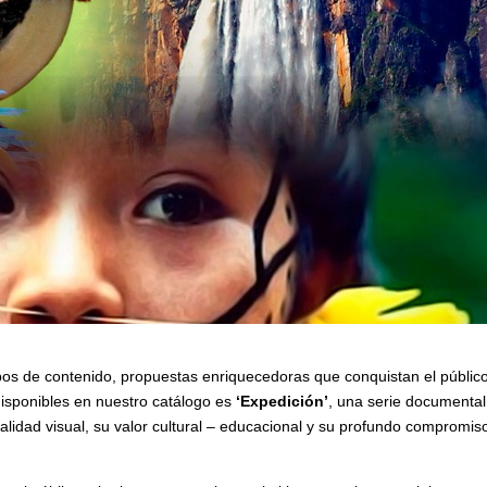
ipos de contenido, propuestas enriquecedoras que conquistan el público
isponibles en nuestro catálogo es
‘Expedición’
, una serie documenta
calidad visual, su valor cultural – educacional y su profundo compromis