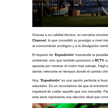
Gracias a su calidad técnica, su narrativa envolv
Channel
, lo que consolidó su prestigio a nivel 
al conocimiento ecológico y a la divulgación cient
El impacto de
‘Expedición’
trasciende la pantalla
ambiental, sino que también posicionó a
RCTV
c
apuesta por mostrar el rostro más salvaje, frágil
siendo relevante en tiempos donde el cambio cli
Hoy,
‘Expedición’
es una opción perfecta si busc
educativo. Es un recordatorio de que el entreten
inquietud de cuidar aquello que nos maravilla. Pa
esta serie representa una elección ideal que cons