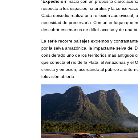
‘Expedición’
nació con un propósito claro: acerca
respecto a los espacios naturales y la conserva
Cada episodio realiza una reflexión audiovisual, u
necesidad de preservarla. Con un enfoque que mez
descubrir escenarios de difícil acceso y de una b
La serie recorre paisajes extremos y contrastant
por la selva amazónica, la impactante selva del 
considerado uno de los territorios más antiguos 
que conecta el río de la Plata, el Amazonas y el O
ciencia y emoción, acercando al público a entor
televisión abierta.