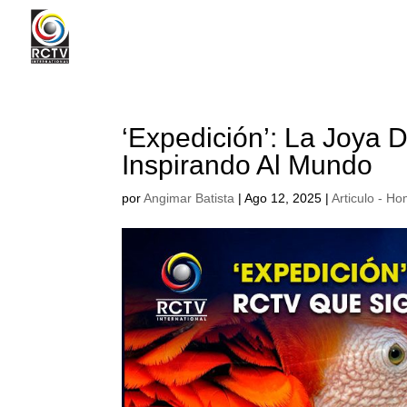
‘Expedición’: La Joya
Inspirando Al Mundo
por
Angimar Batista
|
Ago 12, 2025
|
Articulo - H