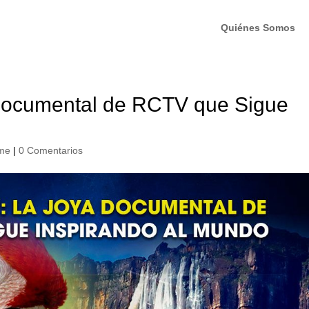
Quiénes Somos
 Documental de RCTV que Sigue
ome
|
0 Comentarios