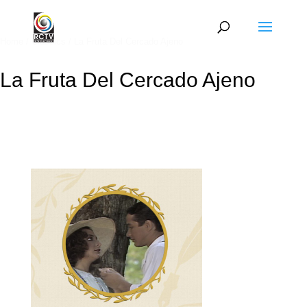
Home
/
Classics
/ La Fruta Del Cercado Ajeno
La Fruta Del Cercado Ajeno