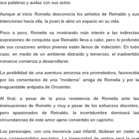
sus palabras y audaz con sus actos.
Aunque al inicio Romelia desconocía los anhelos de Reinaldo y sus
intenciones hacia ella, la joven le abre un espacio en su vida.
Poco a poco, Romelia va mostrando más interés a las indirectas
expresiones de conquista que Reinaldo lleva a cabo, pero lo profundo
de sus corazones ambos jóvenes están llenos de indecisión. En todo
caso, en medio de un ambiente distraído y temeroso, el inadvertido
romance comienza a desarrollarse.
La posibilidad de una aventura amorosa era prometedora, favorecida
por los comentarios de una "moderna" amiga de Romelia y por la
inaguantable antipatía de Orosimbo.
Al final, a pesar de la poca resistencia de Romelia ante las
insinuaciones de Romelio y muy a pesar de los esfuerzos discretos,
pero apasionados de Reinaldo, la incertidumbre dominará las
circunstancias de este amor ajeno convertido en capricho.
Los personajes, con una inocencia casi infantil, titubean en ceder a
sus correspondidos encantos. La inseguridad de ambos será la que