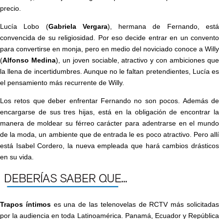
precio.
Lucía Lobo (
Gabriela Vergara
), hermana de Fernando, est
convencida de su religiosidad. Por eso decide entrar en un convento
para convertirse en monja, pero en medio del noviciado conoce a Willy
(
Alfonso Medina
), un joven sociable, atractivo y con ambiciones qu
la llena de incertidumbres. Aunque no le faltan pretendientes, Lucía es
el pensamiento más recurrente de Willy.
Los retos que deber enfrentar Fernando no son pocos. Además de
encargarse de sus tres hijas, está en la obligación de encontrar la
manera de moldear su férreo carácter para adentrarse en el mundo
de la moda, un ambiente que de entrada le es poco atractivo. Pero allí
está Isabel Cordero, la nueva empleada que hará cambios drásticos
en su vida.
Trapos íntimos
es una de las telenovelas de RCTV más solicitada
por la audiencia en toda Latinoamérica. Panamá, Ecuador y República