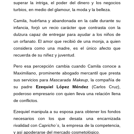
superar la intriga, el poder del dinero y los negocios
turbios, en medio del glamour, la moda y la belleza.
Camila, huérfana y abandonada en la calle durante su
infancia, forjó un recio carácter que contrasta con la
dulzura capaz de entregar para ayudar a los niños de
un orfanato. El amor que recibió de una monja, a quien
considera como una madre, es el único afecto que
recuerda de su niñez y juventud.
Pero esa percepción cambia cuando Camila conoce a
Maximiliano, prominente abogado mercantil que presta
sus servicios para
Mascarada Makeup
, la compañía de
su padre
Ezequiel López Méndez
(Carlos Cruz),
poderoso empresario con quien lleva una relación llena
de conflictos.
Ezequiel manipula a su esposa para obtener los fondos
necesarios con los que desata una encarnizada
rivalidad con
Capricho´s
, la empresa de la competencia,
y así apoderarse del mercado cosmetológico.