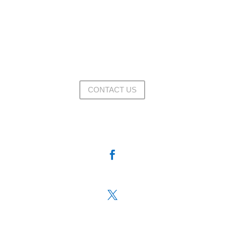
CONTACT US

