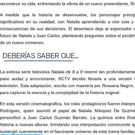
reconstruir su vida, enfrentando la oferta de un nuevo pretendiente, R
A medida que la historia se desenvuelve, los personajes princi
significativos en su realidad, con Natalia aprendiendo a vivir sola 
consecuencias de sus decisiones. El desenlace deja al espectador c
futuro de Natalia y Juan Carlos, planteando preguntas sobre el perdón,
de un nuevo comienzo.
La exitosa serie televisiva
Natalia de 8 a 9
resonó tan profundamente 
paso audaz y emocionante, RCTV decidió llevarla a una versión 
televisión. Esta adaptación, escrita con maestría por Rossana Negrín
para capturar la esencia y la complejidad de la historia original.
En esta versión cinematográfica, los roles protagónicos fueron interp
Rodríguez, quien asumió el papel de Natalia Márquez De Guzmá
personificó a Juan Carlos Guzmán Barreto. La química entre Rod
historia a nuevas alturas, brindando una interpretación convincente q
sumergió nuevamente en el fascinante universo de esta trama familiar