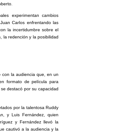
oberto.
pales experimentan cambios
y Juan Carlos enfrentando las
on la incertidumbre sobre el
 la redención y la posibilidad
con la audiencia que, en un
en formato de película para
, se destacó por su capacidad
retados por la talentosa Ruddy
n, y Luis Fernández, quien
ríguez y Fernández llevó la
ue cautivó a la audiencia y la
.