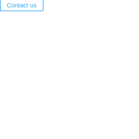
Contact us
Copyright © RCTV International All Right