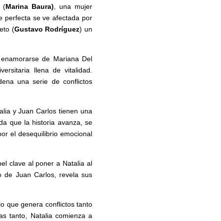
 (
Marina Baura)
, una mujer
perfecta se ve afectada por
eto (
Gustavo Rodríguez
) un
a enamorarse de Mariana Del
ersitaria llena de vitalidad.
ena una serie de conflictos
lia y Juan Carlos tienen una
da que la historia avanza, se
por el desequilibrio emocional
l clave al poner a Natalia al
o de Juan Carlos, revela sus
o que genera conflictos tanto
as tanto, Natalia comienza a