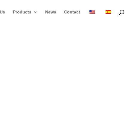
 Us
Products
News
Contact