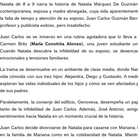
Natalia de 8 a 9
narra la historia de Natalia Márquez De Guzmán
contemporánea, esposa y madre abnegada, cuya vida aparentemente 
la falta de tiempo y atención de su esposo, Juan Carlos Guzmán Barr
profesor y publicista exitoso, pero insatisfecho.
Juan Carlos se ve inmerso en una rutina agotadora que lo lleva 
Carmen Brito (
María Conchita Alonso
), una joven estudiante univ
Cuando Natalia descubre la infidelidad de su esposo, se desencad
emocionales y tensiones familiares.
La trama se desenvuelve en un ambiente de clase media, donde Nata
vida cómoda con sus tres hijos: Alejandra, Diego y Gustavito. A medi
exploran las vidas individuales de los hijos y cómo se ven afectados 
de sus padres.
Paralelamente, la conserje del edificio, Genoveva, desempeña un pape
tanto de la infidelidad de Juan Carlos. Además, José Antonio, amig
sentimientos hacia Natalia en un momento crucial de la historia.
Juan Carlos decide divorciarse de Natalia para casarse con Mariana, l
en la familia de Mariana como en la cotidianidad de Natalia. Mientr