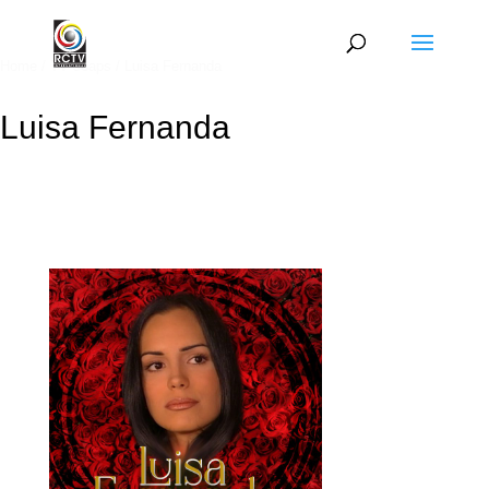
Home
/
TV soaps
/ Luisa Fernanda
Luisa Fernanda