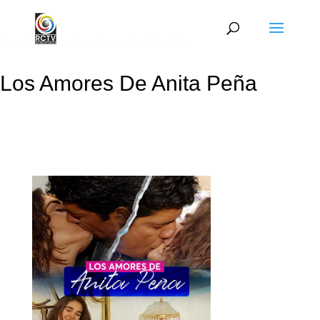
Home
/
Classics
/ Los Amores De Anita Peña
Los Amores De Anita Peña