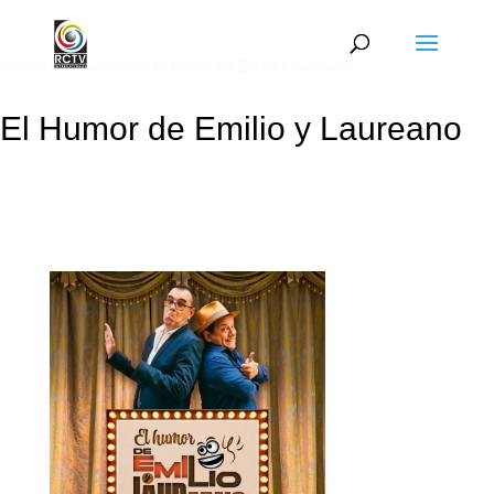
Home
/
Entertainment
/ El Humor de Emilio y Laureano
El Humor de Emilio y Laureano