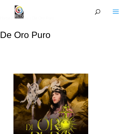
Home
/
Classics
/ De Oro Puro
De Oro Puro