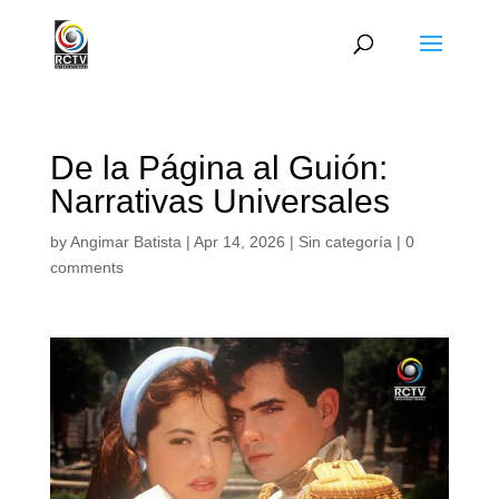
De la Página al Guión:
Narrativas Universales
by
Angimar Batista
|
Apr 14, 2026
|
Sin categoría
|
0
comments